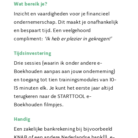
Wat bereik je?
Inzicht en vaardigheden voor je financieel
ondernemerschap. Dit maakt je onafhankelijk
en bespaart tijd. Een veelgehoord
compliment:
‘Ik heb er plezier in gekregen!’
Tijdsinvestering
Drie sessies (waarin ik onder andere e-
Boekhouden aanpas aan jouw onderneming)
en toegang tot tien trainingsmodules van 10-
15 minuten elk. Je kunt het eerste jaar altijd
terugkeren naar de STARTTOOL e-
Boekhouden filmpjes.
Handig
Een zakelijke bankrekening bij bijvoorbeeld
KNAB of een andere Nederlandse bank(1), e-