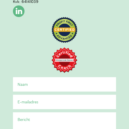
Kvk: 64141039