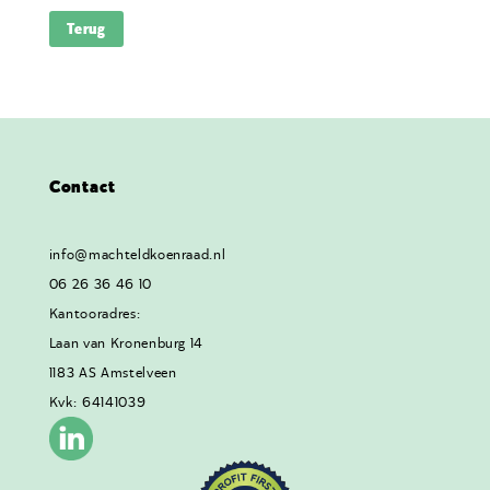
Terug
Contact
info@machteldkoenraad.nl
06 26 36 46 10
Kantooradres:
Laan van Kronenburg 14
1183 AS Amstelveen
Kvk: 64141039