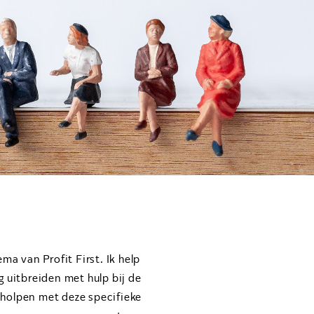
a van Profit First. Ik help
g uitbreiden met hulp bij de
eholpen met deze specifieke