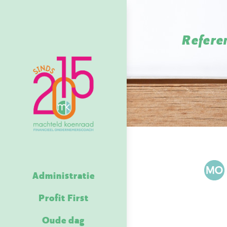
Refere
Administratie
Profit First
Oude dag