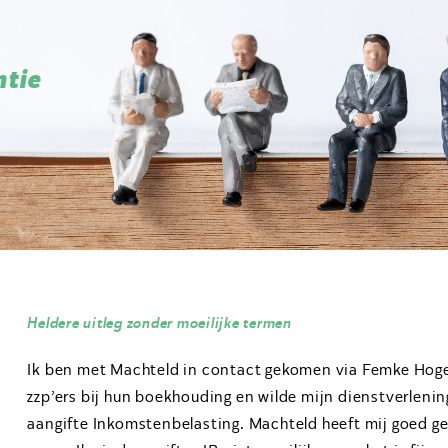
ntie
Heldere uitleg zonder moeilijke termen
Ik ben met Machteld in contact gekomen via Femke Hogem
zzp’ers bij hun boekhouding en wilde mijn dienstverlenin
aangifte Inkomstenbelasting. Machteld heeft mij goed g