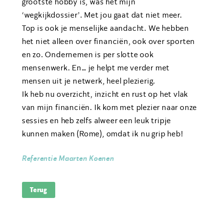
grootste hobby is, was het mijn
‘wegkijkdossier’. Met jou gaat dat niet meer.
Top is ook je menselijke aandacht. We hebben
het niet alleen over financiën, ook over sporten
en zo. Ondernemen is per slotte ook
mensenwerk. En… je helpt me verder met
mensen uit je netwerk, heel plezierig.
Ik heb nu overzicht, inzicht en rust op het vlak
van mijn financiën. Ik kom met plezier naar onze
sessies en heb zelfs alweer een leuk tripje
kunnen maken (Rome), omdat ik nu grip heb!
Referentie Maarten Koenen
Terug