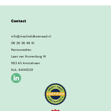
Contact
info@machteldkoenraad.nl
06 26 36 46 10
Kantooradres:
Laan van Kronenburg 14
1183 AS Amstelveen
Kvk: 64141039