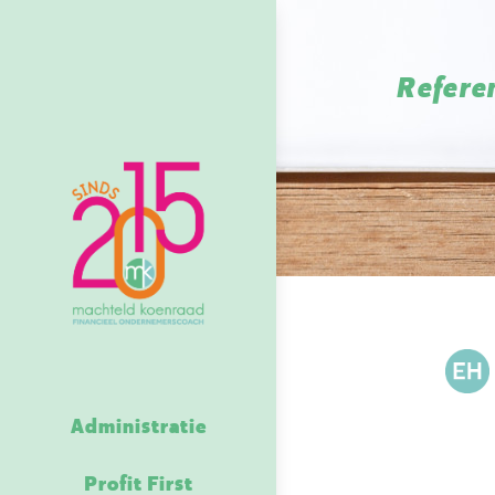
Refere
Administratie
Profit First