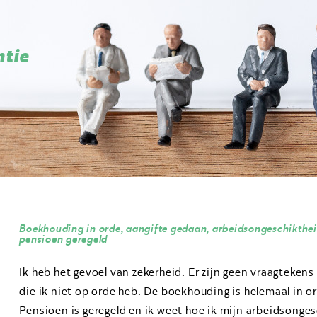
ntie
Boekhouding in orde, aangifte gedaan, arbeidsongeschikthei
pensioen geregeld
Ik heb het gevoel van zekerheid. Er zijn geen vraagteken
die ik niet op orde heb. De boekhouding is helemaal in o
Pensioen is geregeld en ik weet hoe ik mijn arbeidsonge