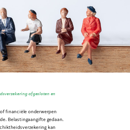
dsverzekering afgesloten en
s of financiële onderwerpen
rde. Belastingaangifte gedaan.
schiktheidsverzekering kan